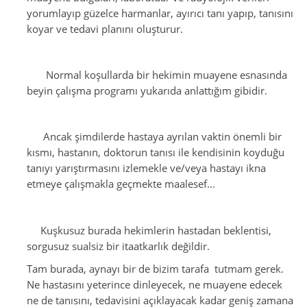
yorumlayıp güzelce harmanlar, ayırıcı tanı yapıp, tanısını
koyar ve tedavi planını oluşturur.
Normal koşullarda bir hekimin muayene esnasında
beyin çalışma programı yukarıda anlattığım gibidir.
Ancak şimdilerde hastaya ayrılan vaktin önemli bir
kısmı, hastanın, doktorun tanısı ile kendisinin koyduğu
tanıyı yarıştırmasını izlemekle ve/veya hastayı ikna
etmeye çalışmakla geçmekte maalesef...
Kuşkusuz burada hekimlerin hastadan beklentisi,
sorgusuz sualsiz bir itaatkarlık değildir.
Tam burada, aynayı bir de bizim tarafa tutmam gerek.
Ne hastasını yeterince dinleyecek, ne muayene edecek
ne de tanısını, tedavisini açıklayacak kadar geniş zamana